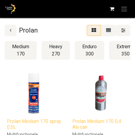
Prolan
Medium
Heavy
Enduro
Extreme
170
270
300
350
Prolan Medium 170 spray
Prolan Medium 170 0,4
0,5L
Alu can
Multifunctionele
Multifunctionele