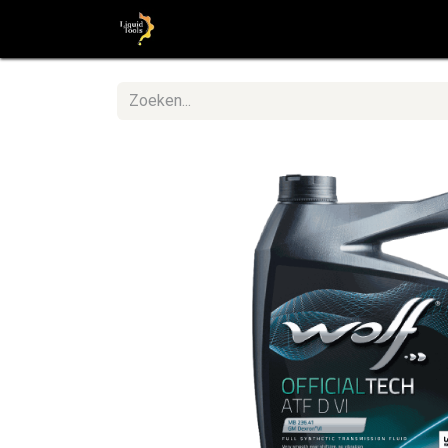
Startpagina
Shop
Stap voor St