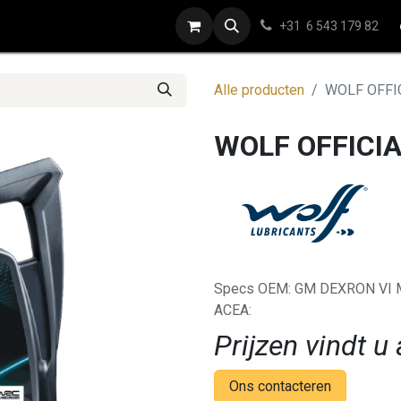
ap
Contact
+31 6 543 179 82
Alle producten
WOLF OFFIC
WOLF OFFICIA
Specs OEM: GM DEXRON VI M
ACEA:
Prijzen vindt u 
Ons contacteren