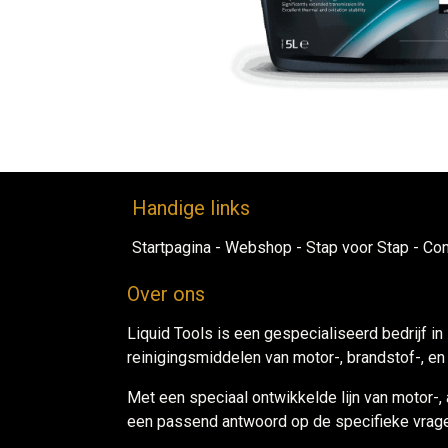
Handig​e links
Startpagina
-
Webshop​
-
Stap voor ​Sta​​p​
-
Con
Over ons
Liquid Tools is een gespecialiseerd bedrijf in
reinigingsmiddelen van motor-, brandstof-, e
Met een speciaal ontwikkelde lijn van motor-,
een passend antwoord op de specifieke vrage