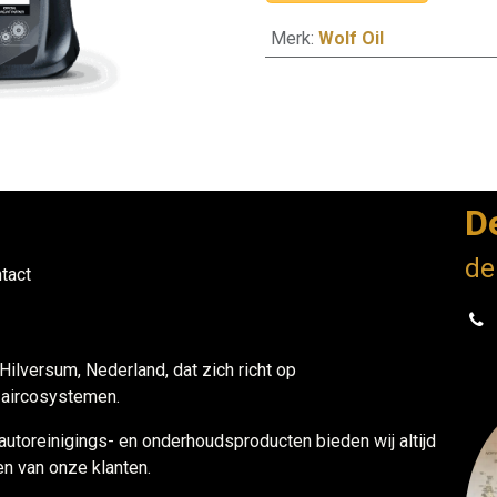
Merk
:
Wolf Oil
D
de
tact
 Hilversum, Nederland, dat zich richt op
n aircosystemen.
 autoreinigings- en onderhoudsproducten bieden wij altijd
n van onze klanten.