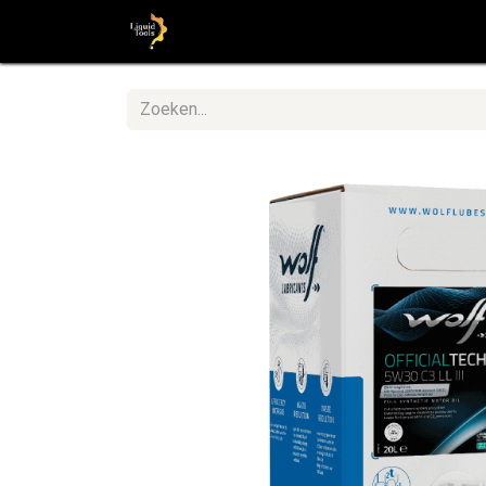
Startpagina
Shop
Stap voor St