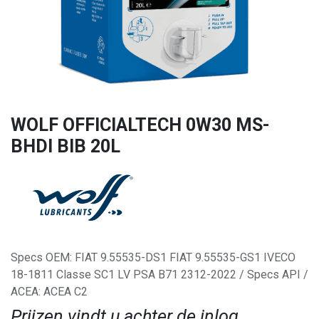
WOLF OFFICIALTECH 0W30 MS-
BHDI BIB 20L
Specs OEM: FIAT 9.55535-DS1 FIAT 9.55535-GS1 IVECO
18-1811 Classe SC1 LV PSA B71 2312-2022 / Specs API /
ACEA: ACEA C2
Prijzen vindt u achter de inlog.