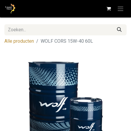
Alle producten
WOLF CORS 15W-40 60L