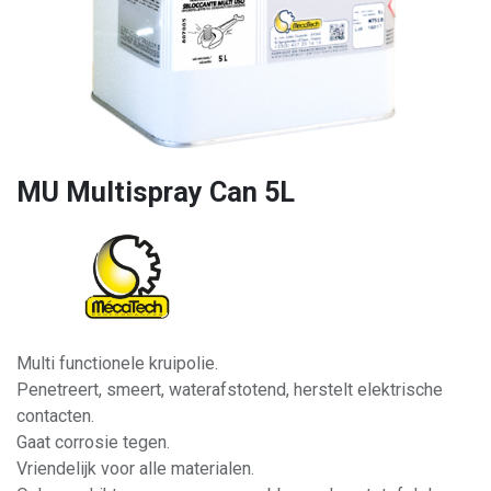
MU Multispray Can 5L
Multi functionele kruipolie.
Penetreert, smeert, waterafstotend, herstelt elektrische
contacten.
Gaat corrosie tegen.
Vriendelijk voor alle materialen.