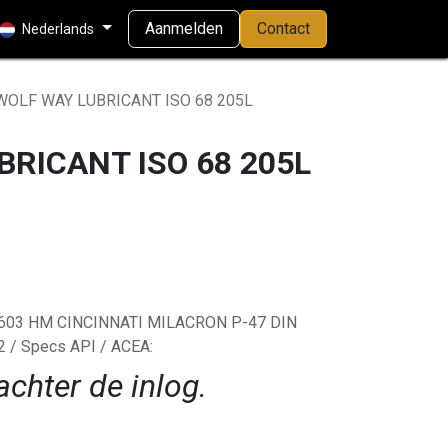
Aanmelden
Contact
Nederlands
WOLF WAY LUBRICANT ISO 68 205L
RICANT ISO 68 205L
-603 HM CINCINNATI MILACRON P-47 DIN
 / Specs API / ACEA:
achter de inlog.