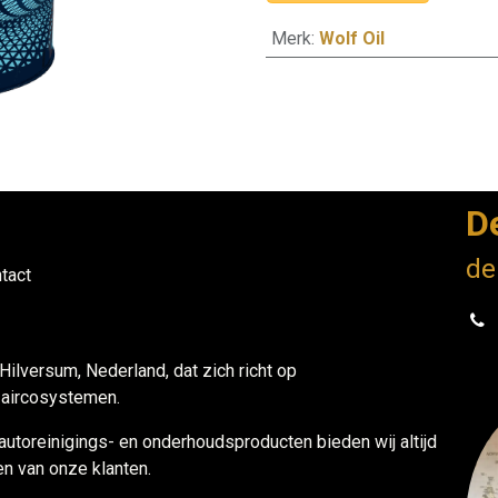
Merk
:
Wolf Oil
D
de
tact
 Hilversum, Nederland, dat zich richt op
n aircosystemen.
 autoreinigings- en onderhoudsproducten bieden wij altijd
n van onze klanten.