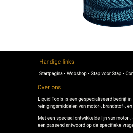
Handig​e links
Startpagina
-
Webshop​
-
Stap voor ​Sta​​p​
-
Con
Over ons
Liquid Tools is een gespecialiseerd bedrijf in
reinigingsmiddelen van motor-, brandstof-, e
Met een speciaal ontwikkelde lijn van motor-,
een passend antwoord op de specifieke vrage