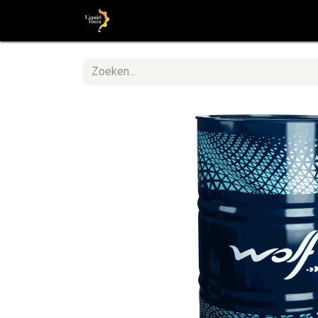
Startpagina
Shop
Stap voor St