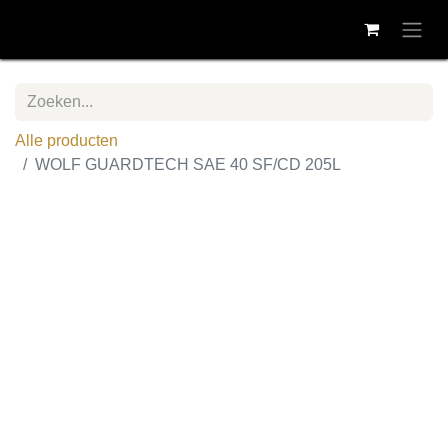
Alle producten
WOLF GUARDTECH SAE 40 SF/CD 205L