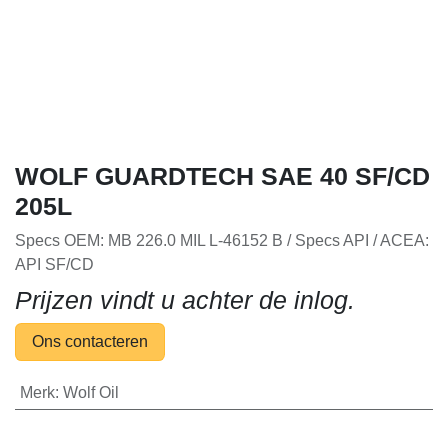
WOLF GUARDTECH SAE 40 SF/CD
205L
Specs OEM: MB 226.0 MIL L-46152 B / Specs API / ACEA:
API SF/CD
Prijzen vindt u achter de inlog.
Ons contacteren
Merk
:
Wolf Oil