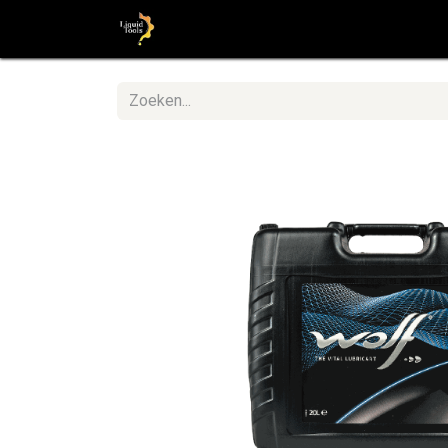
Startpagina
Shop
Stap voor St