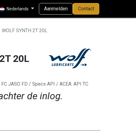
Aanmelden
Contact
Nederlands
WOLF SYNTH 2T 20L
2T 20L
FC JASO FD / Specs API / ACEA: API TC
achter de inlog.