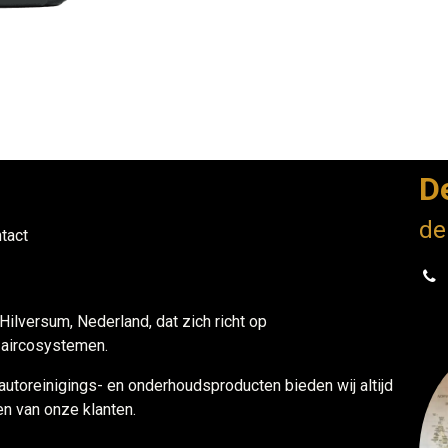
D
de
tact
 Hilversum, Nederland, dat zich richt op
n aircosystemen.
 autoreinigings- en onderhoudsproducten bieden wij altijd
n van onze klanten.