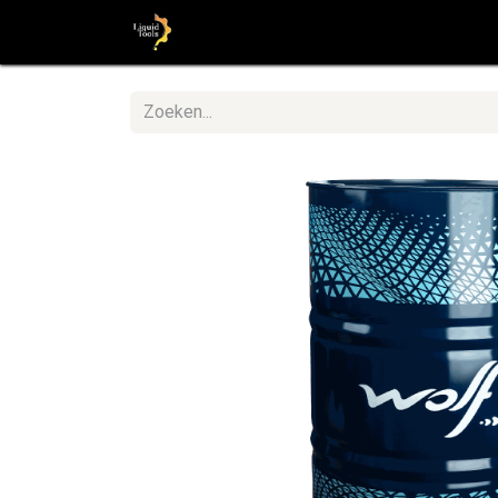
Startpagina
Shop
Stap voor St