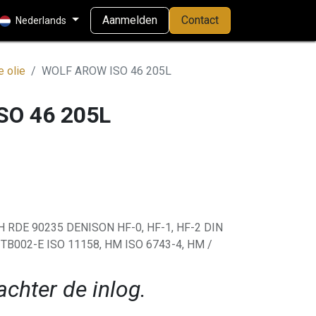
Aanmelden
Contact
Nederlands
e olie
WOLF AROW ISO 46 205L
SO 46 205L
RDE 90235 DENISON HF-0, HF-1, HF-2 DIN
TB002-E ISO 11158, HM ISO 6743-4, HM /
achter de inlog.