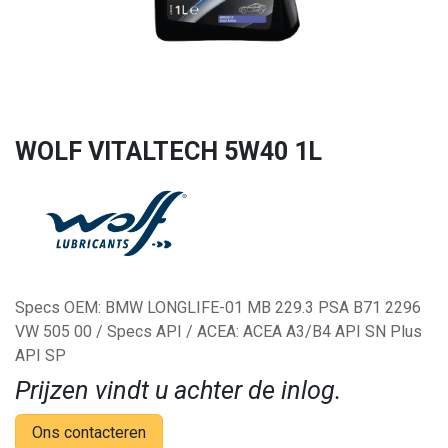
WOLF VITALTECH 5W40 1L
Specs OEM: BMW LONGLIFE-01 MB 229.3 PSA B71 2296
VW 505 00 / Specs API / ACEA: ACEA A3/B4 API SN Plus
API SP
Prijzen vindt u achter de inlog.
Ons contacteren