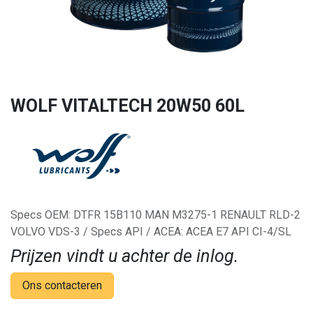
WOLF VITALTECH 20W50 60L
Specs OEM: DTFR 15B110 MAN M3275-1 RENAULT RLD-2
VOLVO VDS-3 / Specs API / ACEA: ACEA E7 API CI-4/SL
Prijzen vindt u achter de inlog.
Ons contacteren