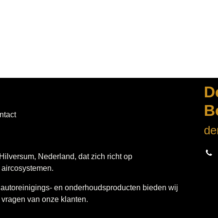
D
de
tact
 Hilversum, Nederland, dat zich richt op
n aircosystemen.
 autoreinigings- en onderhoudsproducten bieden wij altijd
n van onze klanten.