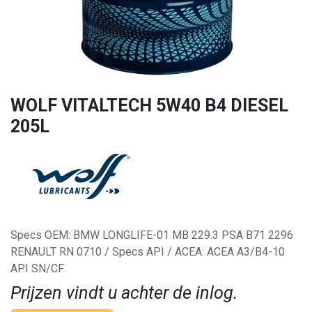
WOLF VITALTECH 5W40 B4 DIESEL
205L
Specs OEM: BMW LONGLIFE-01 MB 229.3 PSA B71 2296
RENAULT RN 0710 / Specs API / ACEA: ACEA A3/B4-10
API SN/CF
Prijzen vindt u achter de inlog.