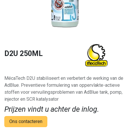
D2U 250ML
MécaTech D2U stabiliseert en verbetert de werking van de
AdBlue. Preventieve formulering van oppervlakte-actieve
stoffen voor vervuilingsproblemen van AdBlue tank, pomp,
injector en SCR katalysator
Prijzen vindt u achter de inlog.
Ons contacteren