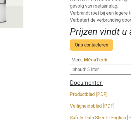
gevolg van roetaanslag.
Verbrandt roet bij een lagere 
Verbetert de verbranding door
Prijzen vindt u 
Ons contacteren
Merk
:
MécaTech
Inhoud
:
5 liter
Documenten
Productblad [PDF]
Veiligheidsblad [PDF]
Safety Data Sheet - English [