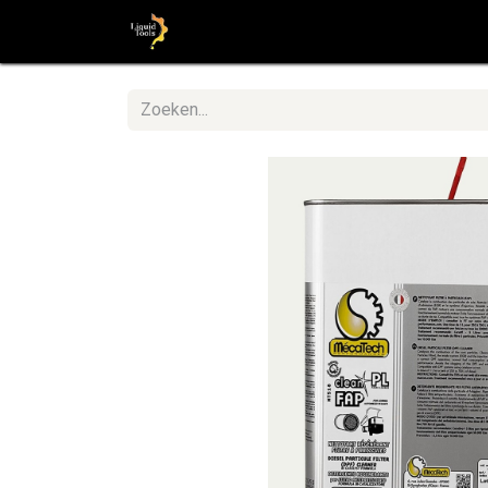
Startpagina
Shop
Stap voor St