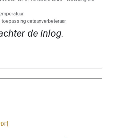
temperatuur.
 toepassing cetaanverbeteraar.
achter de inlog.
PDF]