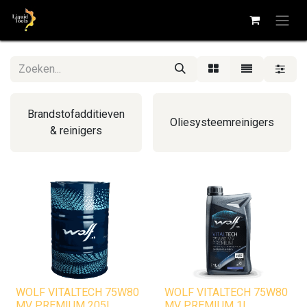
Brandstofadditieven
Oliesysteemreinigers
& reinigers
WOLF VITALTECH 75W80
WOLF VITALTECH 75W80
MV PREMIUM 205L
MV PREMIUM 1L