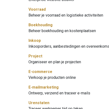
Voorraad
Beheer je voorraad en logistieke activiteiten
Boekhouding
Beheer boekhouding en kostenplaatsen
Inkoop
Inkooporders, aanbestedingen en overeenkom
Project
Organiseer en plan je projecten
E-commerce
Verkoop je producten online
E-mailmarketing
Ontwerp, verzend en traceer e-mails
Urenstaten
Traceer werknemer tijd op taken