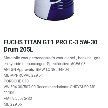
FUCHS TITAN GT1 PRO C-3 5W-30
Drum 205L
Motorolie voor personenauto's voor diesel-, benzine- gas-
en hybride toepassingen. Specificaties: ACEA C3
API SN Approvals: BMW LONGLIFE-04
MB-APPROVAL 229.51
PORSCHE C30
VW 504 00/507 00 Recommendations: CHRYSLER MS-
11106
FIAT 9.55535-S3
MB 229.55