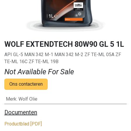
WOLF EXTENDTECH 80W90 GL 5 1L
API GL-5 MAN 342 M-1 MAN 342 M-2 ZF TE-ML 05A ZF
TE-ML 16C ZF TE-ML 19B
Not Available For Sale
Ons contacteren
Merk
:
Wolf Olie
Documenten
Productblad [PDF]