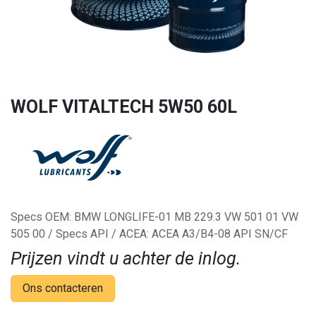
WOLF VITALTECH 5W50 60L
Specs OEM: BMW LONGLIFE-01 MB 229.3 VW 501 01 VW
505 00 / Specs API / ACEA: ACEA A3/B4-08 API SN/CF
Prijzen vindt u achter de inlog.
Ons contacteren